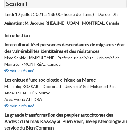
Session 1
lundi 12 juillet 2021 à 13h 00 (heure de Tunis) - Durée : 2h
Animation : M. Jacques RHÉAUME - UQAM - MONTRÉAL, Canada
Introduction
Interculturalité et personnes descendantes de migrants : état
des vulnérabilités identitaires et des résistances
Mme Sophie HAMISULTANE - Professeure adjointe - Université de
Montréal - MONTRÉAL, Canada
Voir le résumé
Les enjeux d' une sociologie clinique au Maroc
M. Toufiq KOSSARI - Doctorant - Université Sidi Mohamed Ben
Abdellah Fès. - FÈS, Maroc
Avec Ayoub AIT DRA
Voir le résumé
La grande transformation des peuples autochtones des
Andes : du Sumak Kawsay au Buen Vivir, une épistémologie au
service du Bien Commun