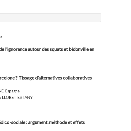
da
e l’ignorance autour des squats et bidonville en
rcelone ? Tissage d’alternatives collaboratives
E, Espagne
ta LLOBET ESTANY
édico-sociale : argument, méthode et effets