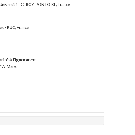
s Université - CERGY-PONTOISE, France
es - BUC, France
rité à l’ignorance
NCA, Maroc