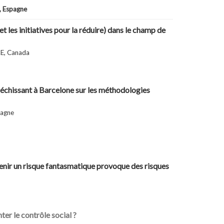
 Espagne
t les initiatives pour la réduire) dans le champ de
KE, Canada
éfléchissant à Barcelone sur les méthodologies
pagne
enir un risque fantasmatique provoque des risques
ter le contrôle social ?