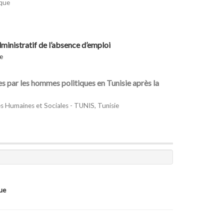
ique
ministratif de l’absence d’emploi
e
ues par les hommes politiques en Tunisie après la
s Humaines et Sociales - TUNIS, Tunisie
ue