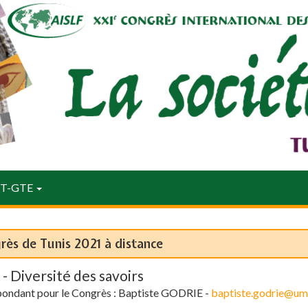
GT-GTE
rès de Tunis 2021 à distance
- Diversité des savoirs
ondant pour le Congrès : Baptiste GODRIE -
baptiste.godrie@um