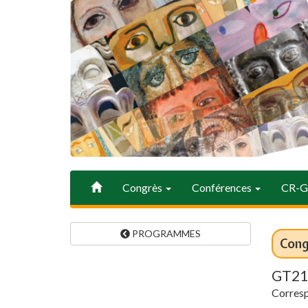
Accueil
Congrès
Conférences
CR-
PROGRAMMES
Cong
GT21 
Corresp