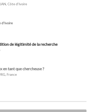
JAN, Côte d'Ivoire
d'Ivoire
ition de légitimité de la recherche
e
ux en tant que chercheuse ?
URG, France